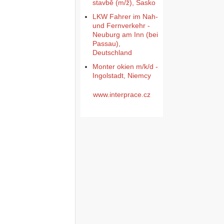
stavbě (m/ž), Sasko
LKW Fahrer im Nah-
und Fernverkehr -
Neuburg am Inn (bei
Passau),
Deutschland
Monter okien m/k/d -
Ingolstadt, Niemcy
www.interprace.cz