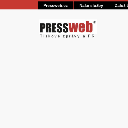
Pressweb.cz
Naše služby
Založi
Pressweb
Tiskové zprávy a PR