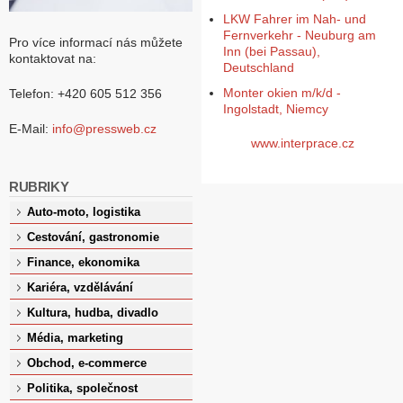
LKW Fahrer im Nah- und
Fernverkehr - Neuburg am
Pro více informací nás můžete
Inn (bei Passau),
kontaktovat na:
Deutschland
Monter okien m/k/d -
Telefon: +420 605 512 356
Ingolstadt, Niemcy
E-Mail:
info@pressweb.cz
www.interprace.cz
RUBRIKY
Auto-moto, logistika
Cestování, gastronomie
Finance, ekonomika
Kariéra, vzdělávání
Kultura, hudba, divadlo
Média, marketing
Obchod, e-commerce
Politika, společnost