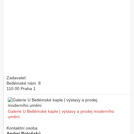
Zadavatel:
Betlémské nám. 8
110 00
Praha 1
Galerie U Betlémské kaple | výstavy a prodej moderního
umění
Kontaktní osoba:
Andrej Boloňský