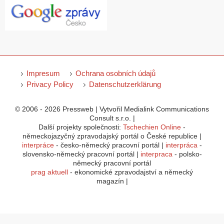
Impresum
Ochrana osobních údajů
Privacy Policy
Datenschutzerklärung
© 2006 - 2026 Pressweb | Vytvořil Medialink Communications
Consult s.r.o. |
Další projekty společnosti:
Tschechien Online
-
německojazyčný zpravodajský portál o České republice |
interpráce
- česko-německý pracovní portál |
interpráca
-
slovensko-německý pracovní portál |
interpraca
- polsko-
německý pracovní portál
prag aktuell
- ekonomické zpravodajství a německý
magazín |