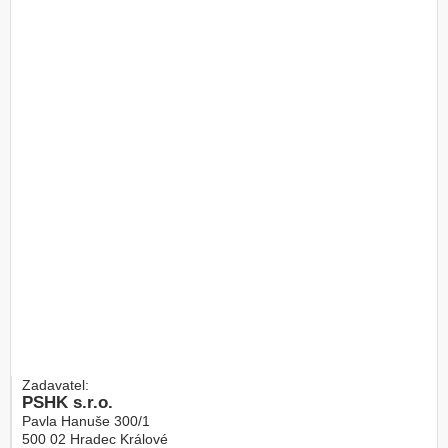
Zadavatel:
PSHK s.r.o.
Pavla Hanuše 300/1
500 02
Hradec Králové