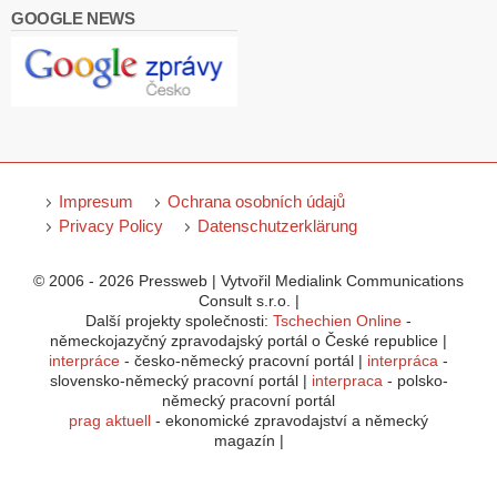
GOOGLE NEWS
Impresum
Ochrana osobních údajů
Privacy Policy
Datenschutzerklärung
© 2006 - 2026 Pressweb | Vytvořil Medialink Communications
Consult s.r.o. |
Další projekty společnosti:
Tschechien Online
-
německojazyčný zpravodajský portál o České republice |
interpráce
- česko-německý pracovní portál |
interpráca
-
slovensko-německý pracovní portál |
interpraca
- polsko-
německý pracovní portál
prag aktuell
- ekonomické zpravodajství a německý
magazín |