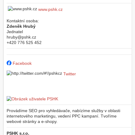
www.pshk.cz
Kontaktní osoba:
Zdeněk Hrubý
Jednatel
hruby@pshk.cz
+420 776 525 452
Facebook
Twitter
Provádíme SEO pro vyhledávače, nabízíme služby v oblasti
internetového marketingu, vedení PPC kampaní. Tvoříme
webové stránky a e-shopy.
PSHK s.r.o.