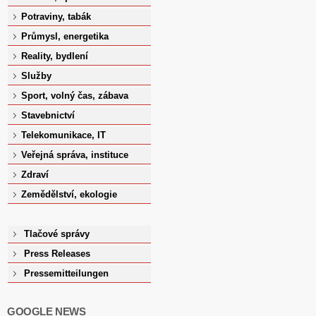
Potraviny, tabák
Průmysl, energetika
Reality, bydlení
Služby
Sport, volný čas, zábava
Stavebnictví
Telekomunikace, IT
Veřejná správa, instituce
Zdraví
Zemědělství, ekologie
Tlačové správy
Press Releases
Pressemitteilungen
GOOGLE NEWS