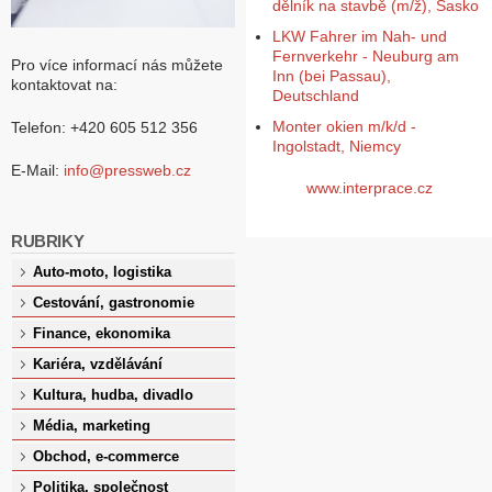
dělník na stavbě (m/ž), Sasko
LKW Fahrer im Nah- und
Fernverkehr - Neuburg am
Pro více informací nás můžete
Inn (bei Passau),
kontaktovat na:
Deutschland
Monter okien m/k/d -
Telefon: +420 605 512 356
Ingolstadt, Niemcy
E-Mail:
info@pressweb.cz
www.interprace.cz
RUBRIKY
Auto-moto, logistika
Cestování, gastronomie
Finance, ekonomika
Kariéra, vzdělávání
Kultura, hudba, divadlo
Média, marketing
Obchod, e-commerce
Politika, společnost