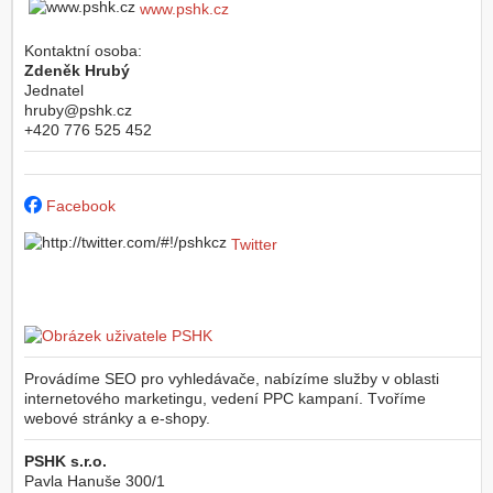
www.pshk.cz
Kontaktní osoba:
Zdeněk Hrubý
Jednatel
hruby@pshk.cz
+420 776 525 452
Facebook
Twitter
Provádíme SEO pro vyhledávače, nabízíme služby v oblasti
internetového marketingu, vedení PPC kampaní. Tvoříme
webové stránky a e-shopy.
PSHK s.r.o.
Pavla Hanuše 300/1