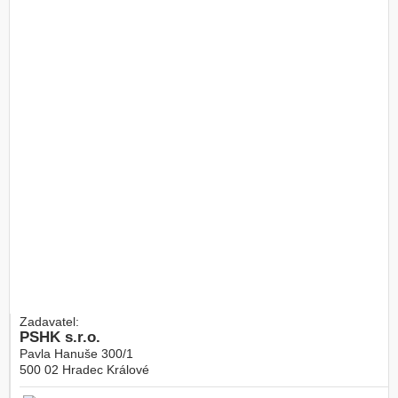
Zadavatel:
PSHK s.r.o.
Pavla Hanuše 300/1
500 02
Hradec Králové