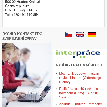
500 02
Hradec Králové
Česká republika
E-Mail:
info@pshk.cz
Tel:
+420 491 110 854
RYCHLÝ KONTAKT PRO
ZVEŘEJNĚNÍ ZPRÁV
NABÍDKY PRÁCE V NĚMECKU
Mechanik budowy maszyn
(m/k) - Lindern (Oldenburg),
Niemcy
Řidič /-ka pro 40 t tahač s
návěsem (Friko) – Görlitz,
Sasko
Zedník / Omítkář / Pomocný