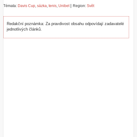
|
Témata:
Davis Cup
,
sázka
,
tenis
,
Unibet
Region:
Svět
Redakční poznámka: Za pravdivost obsahu odpovídají zadavatelé
jednotlivých článků.