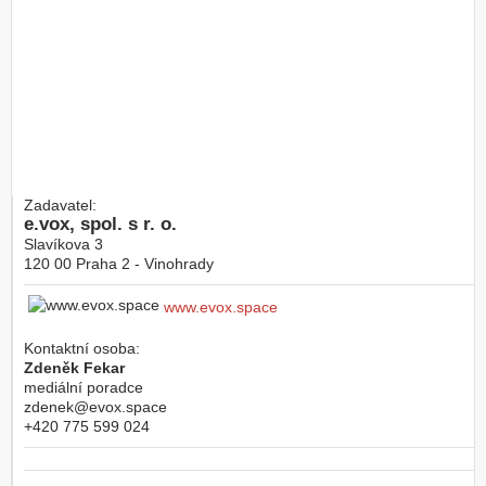
Zadavatel:
e.vox, spol. s r. o.
Slavíkova 3
120 00
Praha 2 - Vinohrady
www.evox.space
Kontaktní osoba:
Zdeněk Fekar
mediální poradce
zdenek@evox.space
+420 775 599 024