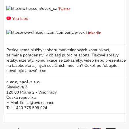
Twitter
YouTube
LinkedIn
Poskytujeme služby v oboru marketingových komunikací,
zejména poradenství v oblasti public relations. Tiskové zprávy,
letáky, inzeráty, komunikace se zákazníky, video nebo prezentace
na facebooku a jiných sociálních médiích? Cokoli potřebujete,
neváhejte a ozvěte se.
e.vox, spol. s r. o.
Slavíkova 3
120 00
Praha 2 - Vinohrady
Česká republika
E-Mail:
flotila@evox.space
Tel:
+420 775 599 024