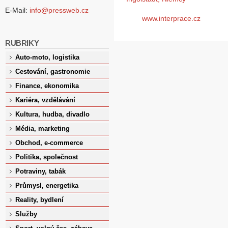
E-Mail:
info@pressweb.cz
www.interprace.cz
RUBRIKY
Auto-moto, logistika
Cestování, gastronomie
Finance, ekonomika
Kariéra, vzdělávání
Kultura, hudba, divadlo
Média, marketing
Obchod, e-commerce
Politika, společnost
Potraviny, tabák
Průmysl, energetika
Reality, bydlení
Služby