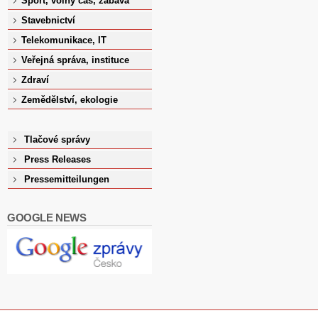
Sport, volný čas, zábava
Stavebnictví
Telekomunikace, IT
Veřejná správa, instituce
Zdraví
Zemědělství, ekologie
Tlačové správy
Press Releases
Pressemitteilungen
GOOGLE NEWS