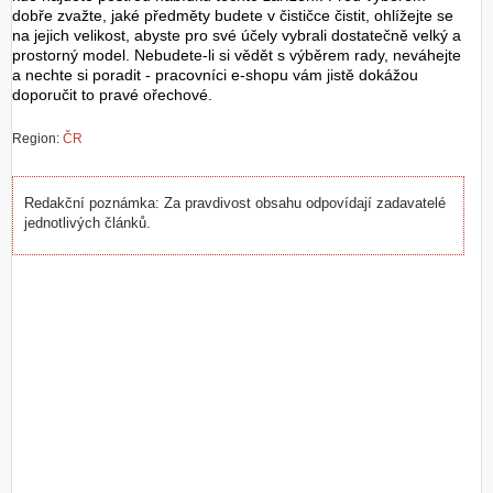
dobře zvažte, jaké předměty budete v čističce čistit, ohlížejte se
na jejich velikost, abyste pro své účely vybrali dostatečně velký a
prostorný model. Nebudete-li si vědět s výběrem rady, neváhejte
a nechte si poradit - pracovníci e-shopu vám jistě dokážou
doporučit to pravé ořechové.
Region:
ČR
Redakční poznámka: Za pravdivost obsahu odpovídají zadavatelé
jednotlivých článků.