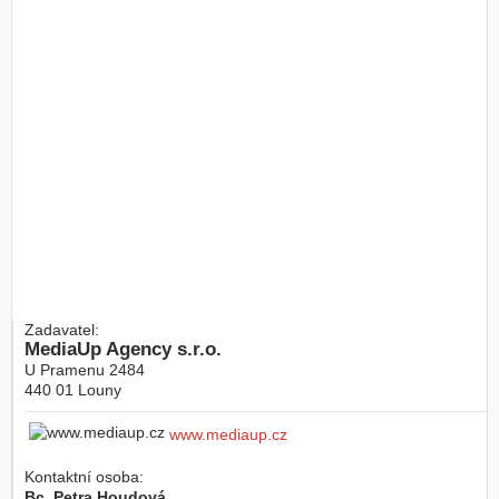
Zadavatel:
MediaUp Agency s.r.o.
U Pramenu 2484
440 01
Louny
www.mediaup.cz
Kontaktní osoba:
Bc. Petra Houdová