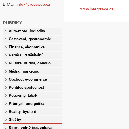
E-Mail:
info@pressweb.cz
www.interprace.cz
RUBRIKY
Auto-moto, logistika
Cestování, gastronomie
Finance, ekonomika
Kariéra, vzdělávání
Kultura, hudba, divadlo
Média, marketing
Obchod, e-commerce
Politika, společnost
Potraviny, tabák
Průmysl, energetika
Reality, bydlení
Služby
Sport, volný čas, zábava