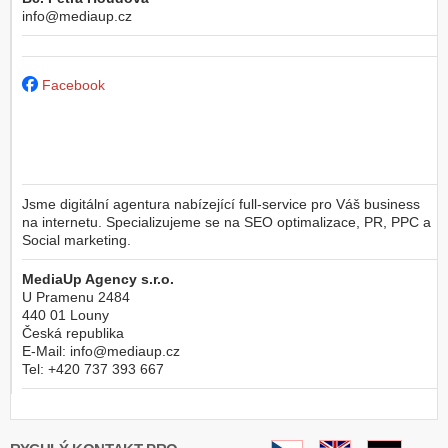
info@mediaup.cz
Facebook
Jsme digitální agentura nabízející full-service pro Váš business
na internetu. Specializujeme se na SEO optimalizace, PR, PPC a
Social marketing.
MediaUp Agency s.r.o.
U Pramenu 2484
440 01
Louny
Česká republika
E-Mail:
info@mediaup.cz
Tel:
+420 737 393 667