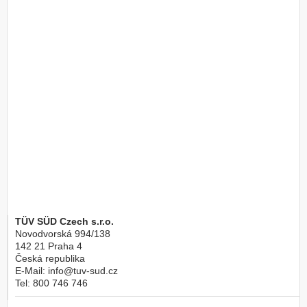
TÜV SÜD Czech s.r.o.
Novodvorská 994/138
142 21
Praha 4
Česká republika
E-Mail:
info@tuv-sud.cz
Tel:
800 746 746