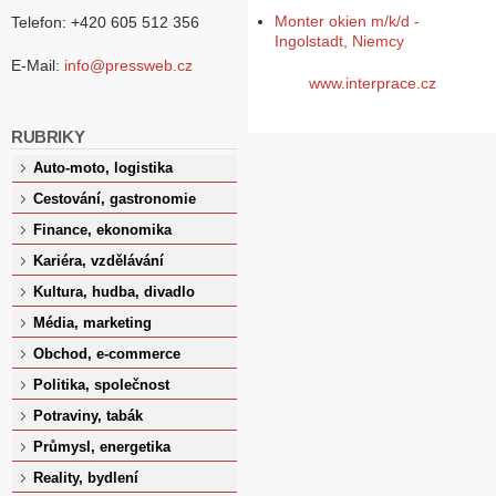
Monter okien m/k/d -
Telefon: +420 605 512 356
Ingolstadt, Niemcy
E-Mail:
info@pressweb.cz
www.interprace.cz
RUBRIKY
Auto-moto, logistika
Cestování, gastronomie
Finance, ekonomika
Kariéra, vzdělávání
Kultura, hudba, divadlo
Média, marketing
Obchod, e-commerce
Politika, společnost
Potraviny, tabák
Průmysl, energetika
Reality, bydlení