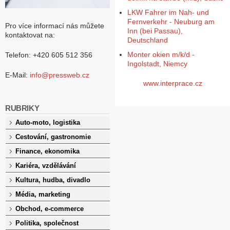
LKW Fahrer im Nah- und
Fernverkehr - Neuburg am
Pro více informací nás můžete
Inn (bei Passau),
kontaktovat na:
Deutschland
Monter okien m/k/d -
Telefon: +420 605 512 356
Ingolstadt, Niemcy
E-Mail:
info@pressweb.cz
www.interprace.cz
RUBRIKY
Auto-moto, logistika
Cestování, gastronomie
Finance, ekonomika
Kariéra, vzdělávání
Kultura, hudba, divadlo
Média, marketing
Obchod, e-commerce
Politika, společnost