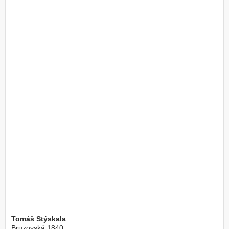
Tomáš Stýskala
Bruzovská 1840