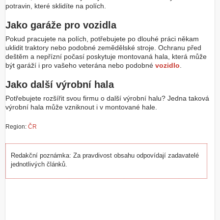
potravin, které sklidíte na polích.
Jako garáže pro vozidla
Pokud pracujete na polích, potřebujete po dlouhé práci někam
uklidit traktory nebo podobné zemědělské stroje. Ochranu před
deštěm a nepřízní počasí poskytuje montovaná hala, která může
být garáží i pro vašeho veterána nebo podobné
vozidlo
.
Jako další výrobní hala
Potřebujete rozšířit svou firmu o další výrobní halu? Jedna taková
výrobní hala může vzniknout i v montované hale.
Region:
ČR
Redakční poznámka: Za pravdivost obsahu odpovídají zadavatelé
jednotlivých článků.