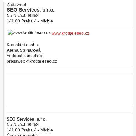
Zadavatel:
SEO Services, s.r.o.
Na Nivách 956/2
141 00
Praha 4 - Michle
www.krotiteleseo.cz
Kontaktní osoba:
Alena Špinarová
Vedoucí kanceláře
pressweb@krotiteleseo.cz
SEO Services, s.r.o.
Na Nivách 956/2
141 00
Praha 4 - Michle
Česká republika