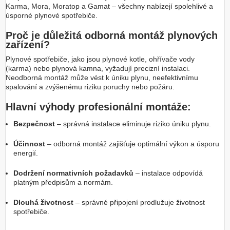
Karma, Mora, Moratop a Gamat – všechny nabízejí spolehlivé a
úsporné plynové spotřebiče.
Proč je důležitá odborná montáž plynových
zařízení?
Plynové spotřebiče, jako jsou plynové kotle, ohřívače vody
(karma) nebo plynová kamna, vyžadují precizní instalaci.
Neodborná montáž může vést k úniku plynu, neefektivnímu
spalování a zvýšenému riziku poruchy nebo požáru.
Hlavní výhody profesionální montáže:
Bezpečnost
– správná instalace eliminuje riziko úniku plynu.
Účinnost
– odborná montáž zajišťuje optimální výkon a úsporu
energií.
Dodržení normativních požadavků
– instalace odpovídá
platným předpisům a normám.
Dlouhá životnost
– správné připojení prodlužuje životnost
spotřebiče.