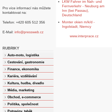
LKW Fahrer im Nah- und
Fernverkehr - Neuburg am
Pro více informací nás můžete
Inn (bei Passau),
kontaktovat na:
Deutschland
Monter okien m/k/d -
Telefon: +420 605 512 356
Ingolstadt, Niemcy
E-Mail:
info@pressweb.cz
www.interprace.cz
RUBRIKY
Auto-moto, logistika
Cestování, gastronomie
Finance, ekonomika
Kariéra, vzdělávání
Kultura, hudba, divadlo
Média, marketing
Obchod, e-commerce
Politika, společnost
Potraviny, tabák