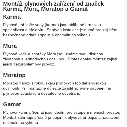
Montáž plynových zařízení od značek
Karma, Mora, Moratop a Gamat
Karma
Plynové ohřívače vody (karma) jsou oblíbené pro svou
spolehlivost a efektivitu. Správná instalace je nutná pro zajištění
bezpečného odtahu spalin a optimálního výkonu.
Mora
Plynové kotle a sporáky Mora jsou známé svou dlouhou
životností a jednoduchou obsluhou. Profesionální montáž zajistí
jejich bezproblémový provoz.
Moratop
Moratop nabízí širokou škálu plynových topidel s vysokou
účinností. Při montáži je důležité zajistit správné napojení na
plynovou soustavu a dostatečné odvětrání.
Gamat
Plynová kamna Gamat jsou ideální pro vytápění menších prostor.
Montáž zahrnuje přesné připojení k plynové přípojce a nastavení
optimálního výkonu.