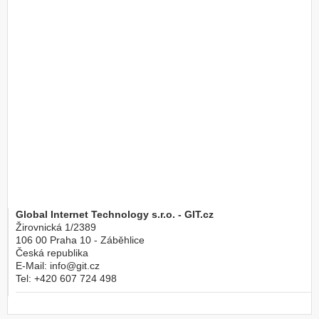
Global Internet Technology s.r.o. - GIT.cz
Žirovnická 1/2389
106 00
Praha 10 - Záběhlice
Česká republika
E-Mail:
info@git.cz
Tel:
+420 607 724 498