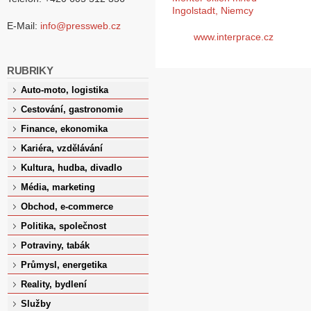
Ingolstadt, Niemcy
E-Mail:
info@pressweb.cz
www.interprace.cz
RUBRIKY
Auto-moto, logistika
Cestování, gastronomie
Finance, ekonomika
Kariéra, vzdělávání
Kultura, hudba, divadlo
Média, marketing
Obchod, e-commerce
Politika, společnost
Potraviny, tabák
Průmysl, energetika
Reality, bydlení
Služby