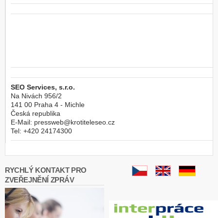
SEO Services, s.r.o.
Na Nivách 956/2
141 00
Praha 4 - Michle
Česká republika
E-Mail:
pressweb@krotiteleseo.cz
Tel:
+420 24174300
RYCHLÝ KONTAKT PRO
ZVEŘEJNĚNÍ ZPRÁV