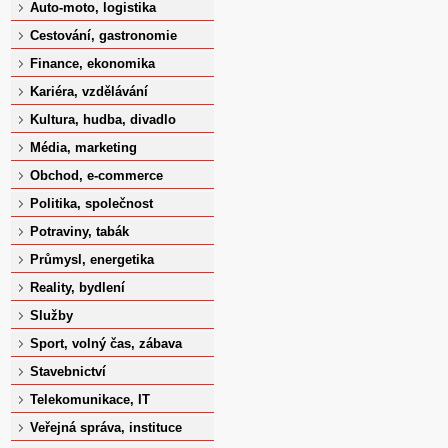
Auto-moto, logistika
Cestování, gastronomie
Finance, ekonomika
Kariéra, vzdělávání
Kultura, hudba, divadlo
Média, marketing
Obchod, e-commerce
Politika, společnost
Potraviny, tabák
Průmysl, energetika
Reality, bydlení
Služby
Sport, volný čas, zábava
Stavebnictví
Telekomunikace, IT
Veřejná správa, instituce