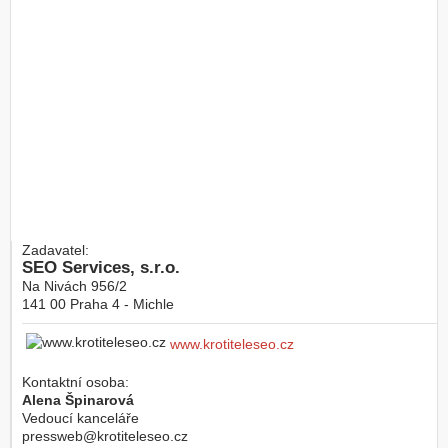
Zadavatel:
SEO Services, s.r.o.
Na Nivách 956/2
141 00
Praha 4 - Michle
www.krotiteleseo.cz
Kontaktní osoba:
Alena Špinarová
Vedoucí kanceláře
pressweb@krotiteleseo.cz