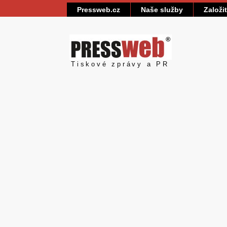
Pressweb.cz
Naše služby
Založi
Pressweb
Tiskové zprávy a PR