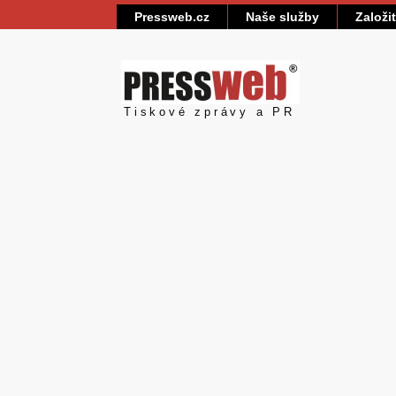
Pressweb.cz
Naše služby
Založi
Pressweb
Tiskové zprávy a PR