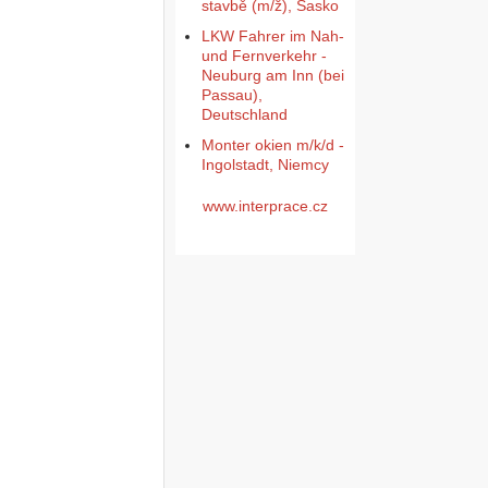
stavbě (m/ž), Sasko
LKW Fahrer im Nah-
und Fernverkehr -
Neuburg am Inn (bei
Passau),
Deutschland
Monter okien m/k/d -
Ingolstadt, Niemcy
www.interprace.cz