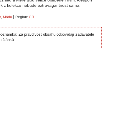
zhled a které jsou velice oblíbené i nyní. Alespoň
ek z kolekce nebude extravagantnost sama.
|
n
,
Móda
Region:
ČR
oznámka: Za pravdivost obsahu odpovídají zadavatelé
h článků.