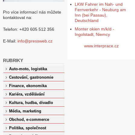
LKW Fahrer im Nah- und
Fernverkehr - Neuburg am
Pro více informací nás můžete
Inn (bei Passau),
kontaktovat na:
Deutschland
Monter okien m/k/d -
Telefon: +420 605 512 356
Ingolstadt, Niemcy
E-Mail:
info@pressweb.cz
www.interprace.cz
RUBRIKY
Auto-moto, logistika
Cestování, gastronomie
Finance, ekonomika
Kariéra, vzdělávání
Kultura, hudba, divadlo
Média, marketing
Obchod, e-commerce
Politika, společnost