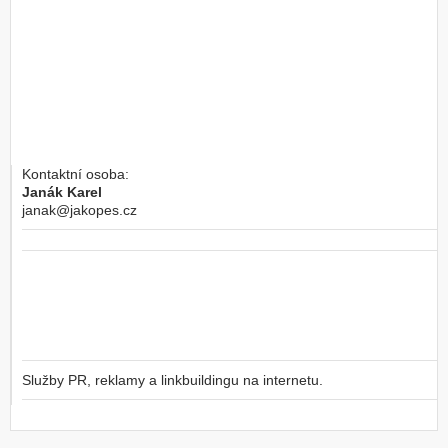
Kontaktní osoba:
Janák Karel
janak@jakopes.cz
Služby PR, reklamy a linkbuildingu na internetu.