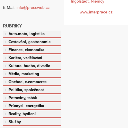
Ingolstadt, Niemcy
E-Mail:
info@pressweb.cz
www.interprace.cz
RUBRIKY
Auto-moto, logistika
Cestování, gastronomie
Finance, ekonomika
Kariéra, vzdělávání
Kultura, hudba, divadlo
Média, marketing
Obchod, e-commerce
Politika, společnost
Potraviny, tabák
Průmysl, energetika
Reality, bydlení
Služby