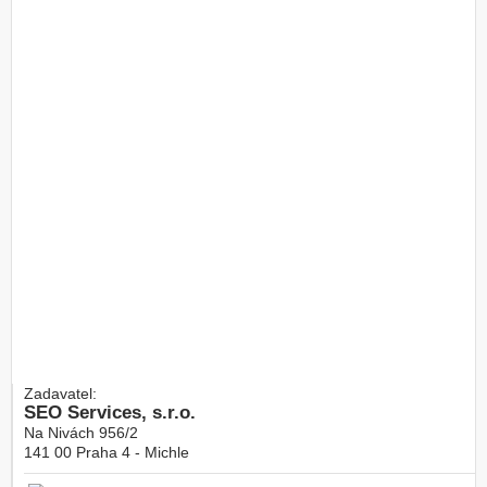
Zadavatel:
SEO Services, s.r.o.
Na Nivách 956/2
141 00
Praha 4 - Michle