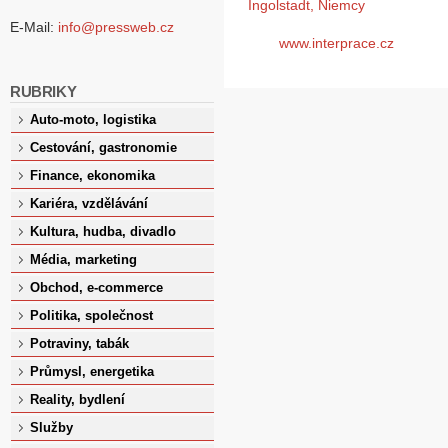
Ingolstadt, Niemcy
E-Mail:
info@pressweb.cz
www.interprace.cz
RUBRIKY
Auto-moto, logistika
Cestování, gastronomie
Finance, ekonomika
Kariéra, vzdělávání
Kultura, hudba, divadlo
Média, marketing
Obchod, e-commerce
Politika, společnost
Potraviny, tabák
Průmysl, energetika
Reality, bydlení
Služby