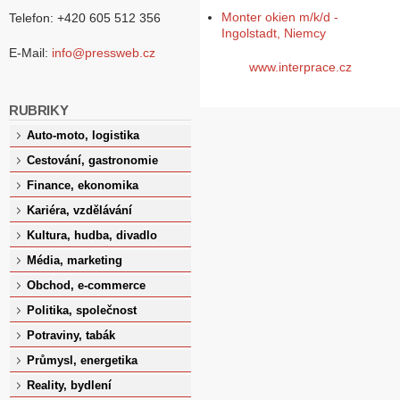
Monter okien m/k/d -
Telefon: +420 605 512 356
Ingolstadt, Niemcy
E-Mail:
info@pressweb.cz
www.interprace.cz
RUBRIKY
Auto-moto, logistika
Cestování, gastronomie
Finance, ekonomika
Kariéra, vzdělávání
Kultura, hudba, divadlo
Média, marketing
Obchod, e-commerce
Politika, společnost
Potraviny, tabák
Průmysl, energetika
Reality, bydlení