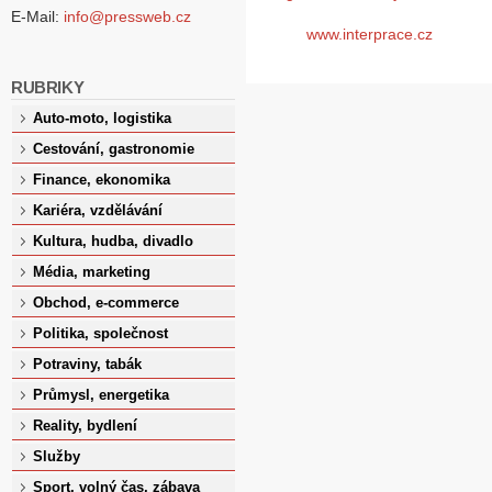
E-Mail:
info@pressweb.cz
www.interprace.cz
RUBRIKY
Auto-moto, logistika
Cestování, gastronomie
Finance, ekonomika
Kariéra, vzdělávání
Kultura, hudba, divadlo
Média, marketing
Obchod, e-commerce
Politika, společnost
Potraviny, tabák
Průmysl, energetika
Reality, bydlení
Služby
Sport, volný čas, zábava