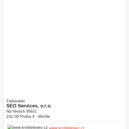
Zadavatel:
SEO Services, s.r.o.
Na Nivách 956/2
141 00
Praha 4 - Michle
www.krotiteleseo.cz