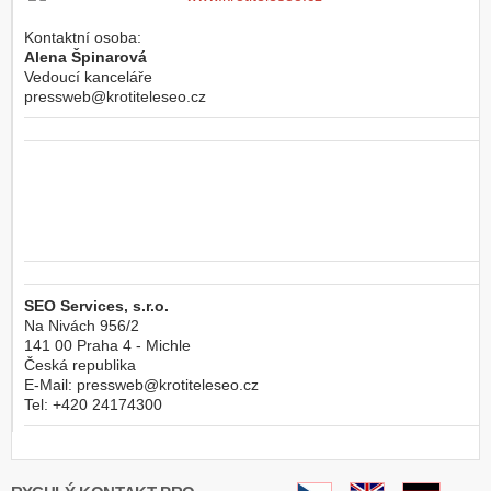
Kontaktní osoba:
Alena Špinarová
Vedoucí kanceláře
pressweb@krotiteleseo.cz
SEO Services, s.r.o.
Na Nivách 956/2
141 00
Praha 4 - Michle
Česká republika
E-Mail:
pressweb@krotiteleseo.cz
Tel:
+420 24174300