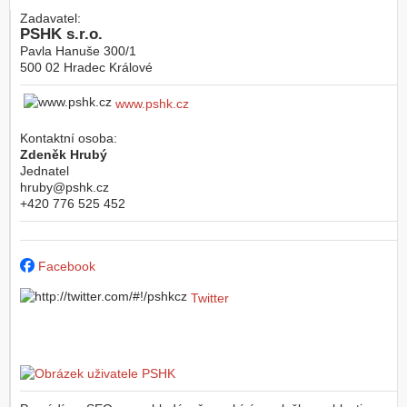
Zadavatel:
PSHK s.r.o.
Pavla Hanuše 300/1
500 02
Hradec Králové
www.pshk.cz
Kontaktní osoba:
Zdeněk Hrubý
Jednatel
hruby@pshk.cz
+420 776 525 452
Facebook
Twitter