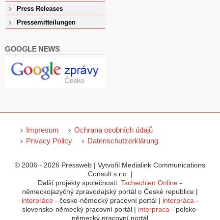
Press Releases
Pressemitteilungen
GOOGLE NEWS
Impresum
Ochrana osobních údajů
Privacy Policy
Datenschutzerklärung
© 2006 - 2026 Pressweb | Vytvořil Medialink Communications
Consult s.r.o. |
Další projekty společnosti:
Tschechien Online
-
německojazyčný zpravodajský portál o České republice |
interpráce
- česko-německý pracovní portál |
interpráca
-
slovensko-německý pracovní portál |
interpraca
- polsko-
německý pracovní portál