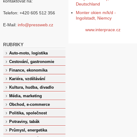
kontaktovat na:
Deutschland
Monter okien m/k/d -
Telefon: +420 605 512 356
Ingolstadt, Niemcy
E-Mail:
info@pressweb.cz
www.interprace.cz
RUBRIKY
Auto-moto, logistika
Cestování, gastronomie
Finance, ekonomika
Kariéra, vzdělávání
Kultura, hudba, divadlo
Média, marketing
Obchod, e-commerce
Politika, společnost
Potraviny, tabák
Průmysl, energetika