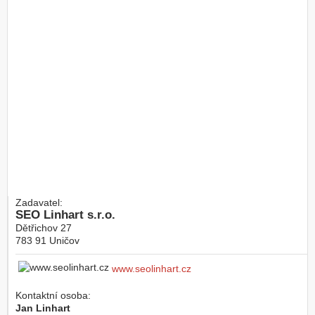
Zadavatel:
SEO Linhart s.r.o.
Dětřichov 27
783 91
Uničov
www.seolinhart.cz
Kontaktní osoba:
Jan Linhart