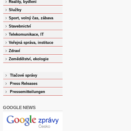
Reality, bydlení
Služby
Sport, volný čas, zábava
Stavebnictví
Telekomunikace, IT
Veřejná správa, instituce
Zdraví
Zemědělství, ekologie
Tlačové správy
Press Releases
Pressemitteilungen
GOOGLE NEWS