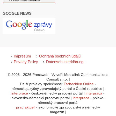
GOOGLE NEWS
Impresum
Ochrana osobních údajů
Privacy Policy
Datenschutzerklärung
© 2006 - 2026 Pressweb | Vytvořil Medialink Communications
Consult s.r.o. |
Další projekty společnosti:
Tschechien Online
-
německojazyčný zpravodajský portál o České republice |
interpráce
- česko-německý pracovní portál |
interpráca
-
slovensko-německý pracovní portál |
interpraca
- polsko-
německý pracovní portál
prag aktuell
- ekonomické zpravodajství a německý
magazín |