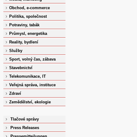
Obchod, e-commerce
Politika, společnost
Potraviny, tabák
Průmysl, energetika
Reality, bydlení
Služby
Sport, volný čas, zábava
Stavebnictví
Telekomunikace, IT
Veřejná správa, instituce
Zdraví
Zemědělství, ekologie
Tlačové správy
Press Releases
Pressemitteilungen