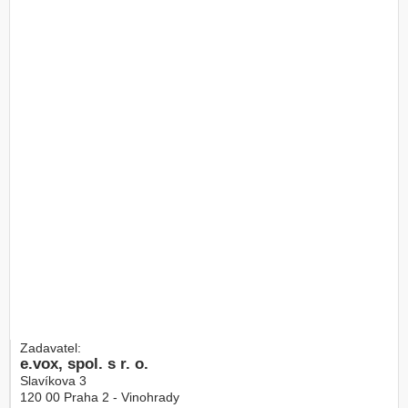
Zadavatel:
e.vox, spol. s r. o.
Slavíkova 3
120 00
Praha 2 - Vinohrady