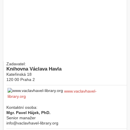
Zadavatel:
Knihovna Václava Havla
Kateřinská 18
120 00
Praha 2
www.vaclavhavel-
library.org
Kontaktní osoba:
Mgr. Pavel Hájek, PhD.
Senior manažer
info@vaclavhavel-library.org