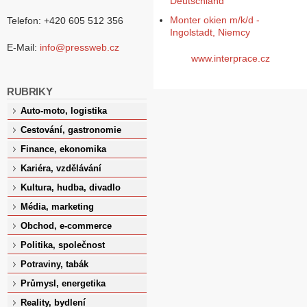
Deutschland
Monter okien m/k/d -
Telefon: +420 605 512 356
Ingolstadt, Niemcy
E-Mail:
info@pressweb.cz
www.interprace.cz
RUBRIKY
Auto-moto, logistika
Cestování, gastronomie
Finance, ekonomika
Kariéra, vzdělávání
Kultura, hudba, divadlo
Média, marketing
Obchod, e-commerce
Politika, společnost
Potraviny, tabák
Průmysl, energetika
Reality, bydlení