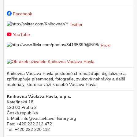
Facebook
Twitter
YouTube
Flickr
Knihovna Václava Havla postupně shromažďuje, digitalizuje a
zpřístupňuje písemnosti, fotografie, zvukové nahrávky a další
materiály, které se váží k osobě Václava Havla.
Knihovna Václava Havla, o.p.s.
Kateřinská 18
120 00
Praha 2
Česká republika
E-Mail:
info@vaclavhavel-library.org
Fax:
+420 222 212 472
Tel:
+420 222 220 112