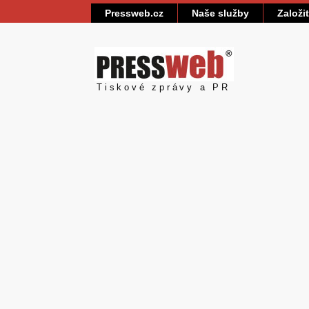
Pressweb.cz
Naše služby
Založi
Pressweb
Tiskové zprávy a PR