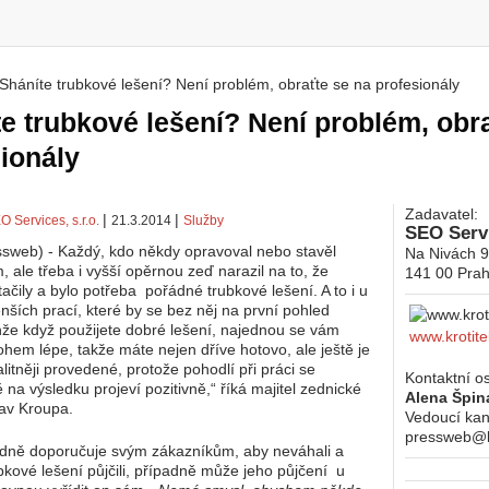
Sháníte trubkové lešení? Není problém, obraťte se na profesionály
 zde
e trubkové lešení? Není problém, obr
ionály
Zadavatel:
|
|
O Services, s.r.o.
21.3.2014
Služby
SEO Servi
sweb) - Každý, kdo někdy opravoval nebo stavěl
Na Nivách 
, ale třeba i vyšší opěrnou zeď narazil na to, že
141 00
Prah
ačily a bylo potřeba pořádné trubkové lešení. A to i u
nších prací, které by se bez něj na první pohled
enže když použijete dobré lešení, najednou se vám
www.krotite
hem lépe, takže máte nejen dříve hotovo, ale ještě je
litněji provedené, protože pohodlí při práci se
Kontaktní o
na výsledku projeví pozitivně,“ říká majitel zednické
Alena Špin
lav Kroupa.
Vedoucí kan
pressweb@kr
odně doporučuje svým zákazníkům, aby neváhali a
ubkové lešení půjčili, případně může jeho půjčení u