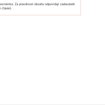
oznámka: Za pravdivost obsahu odpovídají zadavatelé
h článků.