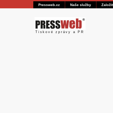
Pressweb.cz
Naše služby
Založi
Pressweb
Tiskové zprávy a PR