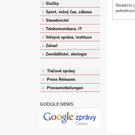
Služby
Redakční p
jednotlivýc
Sport, volný čas, zábava
Stavebnictví
Telekomunikace, IT
Veřejná správa, instituce
Zdraví
Zemědělství, ekologie
Tlačové správy
Press Releases
Pressemitteilungen
GOOGLE NEWS