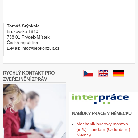
Tomáš Stýskala
Bruzovská 1840
738 01
Frýdek-Místek
Česká republika
E-Mail:
info@seokonzult.cz
RYCHLÝ KONTAKT PRO
ZVEŘEJNĚNÍ ZPRÁV
NABÍDKY PRÁCE V NĚMECKU
Mechanik budowy maszyn
(m/k) - Lindern (Oldenburg),
Niemcy