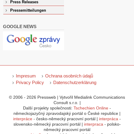
Press Releases
Pressemitteilungen
GOOGLE NEWS
Impresum
Ochrana osobních údajů
Privacy Policy
Datenschutzerklärung
© 2006 - 2026 Pressweb | Vytvořil Medialink Communications
Consult s.r.o. |
Další projekty společnosti:
Tschechien Online
-
německojazyčný zpravodajský portál o České republice |
interpráce
- česko-německý pracovní portál |
interpráca
-
slovensko-německý pracovní portál |
interpraca
- polsko-
německý pracovní portál