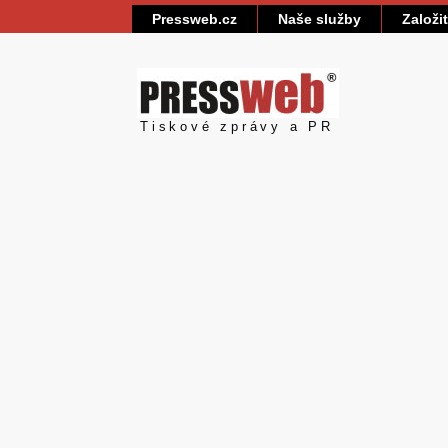
Pressweb.cz
Naše služby
Založi
Pressweb
Tiskové zprávy a PR