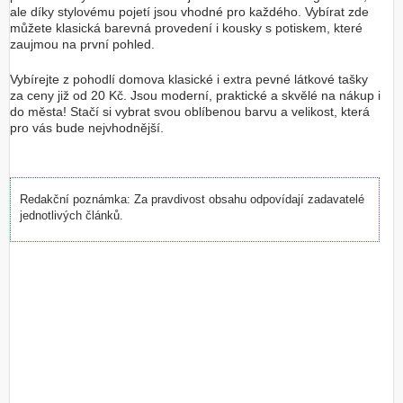
ale díky stylovému pojetí jsou vhodné pro každého. Vybírat zde
můžete klasická barevná provedení i kousky s potiskem, které
zaujmou na první pohled.
Vybírejte z pohodlí domova klasické i extra pevné látkové tašky
za ceny již od 20 Kč. Jsou moderní, praktické a skvělé na nákup i
do města! Stačí si vybrat svou oblíbenou barvu a velikost, která
pro vás bude nejvhodnější.
Redakční poznámka: Za pravdivost obsahu odpovídají zadavatelé
jednotlivých článků.