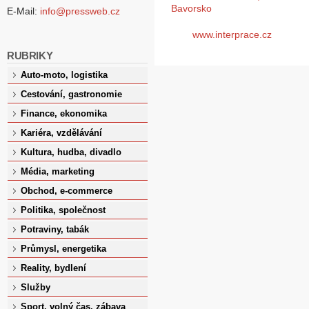
Bavorsko
E-Mail:
info@pressweb.cz
www.interprace.cz
RUBRIKY
Auto-moto, logistika
Cestování, gastronomie
Finance, ekonomika
Kariéra, vzdělávání
Kultura, hudba, divadlo
Média, marketing
Obchod, e-commerce
Politika, společnost
Potraviny, tabák
Průmysl, energetika
Reality, bydlení
Služby
Sport, volný čas, zábava