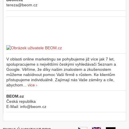
tereza@beom.cz
V oblasti online marketingu se pohybujeme již více jak 7 let,
spolupracujeme s největšími českými vyhledávači Seznam a
Google. Věříme, že díky našim znalostem a zkušenostem
můžeme nabídnout pomoc Vaší firmě s růstem. Ke klientům
přistupujeme individuálně. Zajímají nás Vaše záměry a cíle,
abychom...
vice ›
BEOM.cz
Česká republika
E-Mail:
info@beom.cz