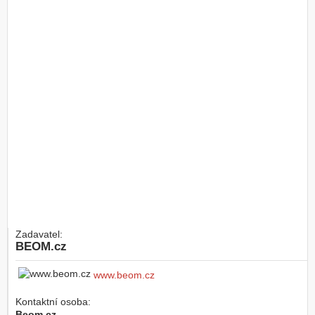
Zadavatel:
BEOM.cz
www.beom.cz
Kontaktní osoba:
Beom.cz