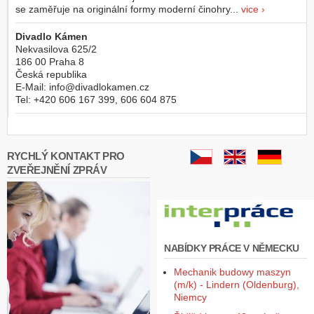
se zaměřuje na originální formy moderní činohry...
vice ›
Divadlo Kámen
Nekvasilova 625/2
186 00
Praha 8
Česká republika
E-Mail:
info@divadlokamen.cz
Tel:
+420 606 167 399, 606 604 875
RYCHLÝ KONTAKT PRO
ZVEŘEJNĚNÍ ZPRÁV
NABÍDKY PRÁCE V NĚMECKU
Mechanik budowy maszyn
(m/k) - Lindern (Oldenburg),
Niemcy