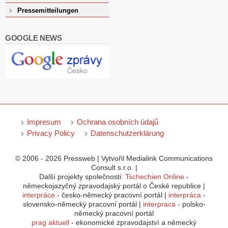
Pressemitteilungen
GOOGLE NEWS
Impresum
Ochrana osobních údajů
Privacy Policy
Datenschutzerklärung
© 2006 - 2026 Pressweb | Vytvořil Medialink Communications
Consult s.r.o. |
Další projekty společnosti:
Tschechien Online
-
německojazyčný zpravodajský portál o České republice |
interpráce
- česko-německý pracovní portál |
interpráca
-
slovensko-německý pracovní portál |
interpraca
- polsko-
německý pracovní portál
prag aktuell
- ekonomické zpravodajství a německý