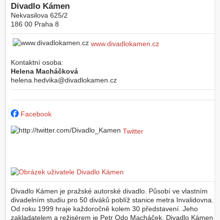
Divadlo Kámen
Nekvasilova 625/2
186 00
Praha 8
www.divadlokamen.cz
Kontaktní osoba:
Helena Macháčková
helena.hedvika@divadlokamen.cz
Facebook
Twitter
Divadlo Kámen je pražské autorské divadlo. Působí ve vlastním
divadelním studiu pro 50 diváků poblíž stanice metra Invalidovna.
Od roku 1999 hraje každoročně kolem 30 představení. Jeho
zakladatelem a režisérem je Petr Odo Macháček. Divadlo Kámen