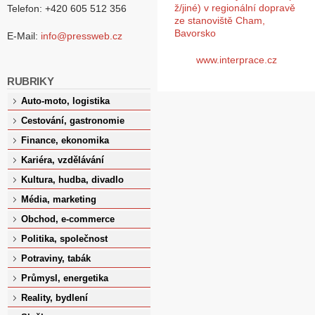
ž/jiné) v regionální dopravě
Telefon: +420 605 512 356
ze stanoviště Cham,
Bavorsko
E-Mail:
info@pressweb.cz
www.interprace.cz
RUBRIKY
Auto-moto, logistika
Cestování, gastronomie
Finance, ekonomika
Kariéra, vzdělávání
Kultura, hudba, divadlo
Média, marketing
Obchod, e-commerce
Politika, společnost
Potraviny, tabák
Průmysl, energetika
Reality, bydlení