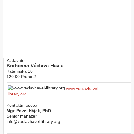
Zadavatel:
Knihovna Václava Havla
Kateřinská 18
120 00
Praha 2
www.vaclavhavel-
library.org
Kontaktní osoba:
Mgr. Pavel Hájek, PhD.
Senior manažer
info@vaclavhavel-library.org