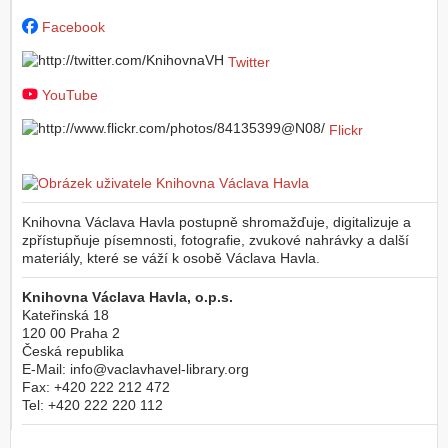
Facebook
Twitter
YouTube
Flickr
Knihovna Václava Havla postupně shromažďuje, digitalizuje a
zpřístupňuje písemnosti, fotografie, zvukové nahrávky a další
materiály, které se váží k osobě Václava Havla.
Knihovna Václava Havla, o.p.s.
Kateřinská 18
120 00
Praha 2
Česká republika
E-Mail:
info@vaclavhavel-library.org
Fax:
+420 222 212 472
Tel:
+420 222 220 112