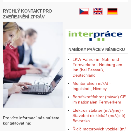
RYCHLÝ KONTAKT PRO
ZVEŘEJNĚNÍ ZPRÁV
NABÍDKY PRÁCE V NĚMECKU
LKW Fahrer im Nah- und
Fernverkehr - Neuburg am
Inn (bei Passau),
Deutschland
Monter okien m/k/d -
Ingolstadt, Niemcy
Berufskraftfahrer (m/w/d) CE
im nationalen Fernverkehr
Elektroinstalatér (m/ž/jiné) -
Stavební elektrikář (m/ž/jiné),
Pro více informací nás můžete
Bavorsko
kontaktovat na:
Řidič motorových vozidel (m/