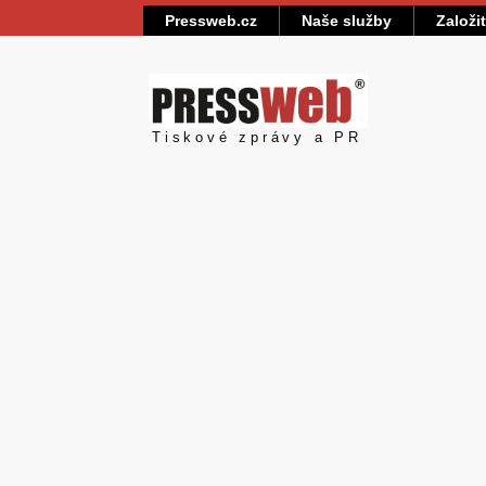
Pressweb.cz
Naše služby
Založi
Pressweb
Tiskové zprávy a PR