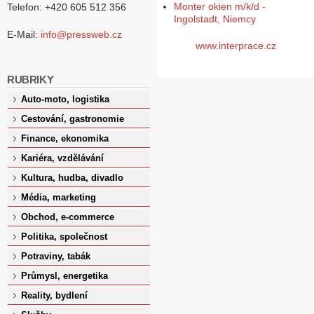
Monter okien m/k/d -
Telefon: +420 605 512 356
Ingolstadt, Niemcy
E-Mail:
info@pressweb.cz
www.interprace.cz
RUBRIKY
Auto-moto, logistika
Cestování, gastronomie
Finance, ekonomika
Kariéra, vzdělávání
Kultura, hudba, divadlo
Média, marketing
Obchod, e-commerce
Politika, společnost
Potraviny, tabák
Průmysl, energetika
Reality, bydlení