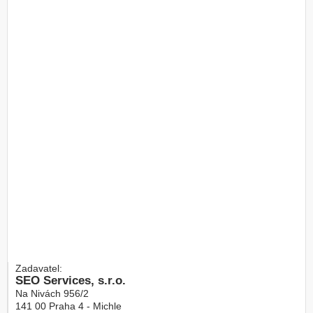
Zadavatel:
SEO Services, s.r.o.
Na Nivách 956/2
141 00
Praha 4 - Michle