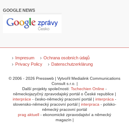
GOOGLE NEWS
Impresum
Ochrana osobních údajů
Privacy Policy
Datenschutzerklärung
© 2006 - 2026 Pressweb | Vytvořil Medialink Communications
Consult s.r.o. |
Další projekty společnosti:
Tschechien Online
-
německojazyčný zpravodajský portál o České republice |
interpráce
- česko-německý pracovní portál |
interpráca
-
slovensko-německý pracovní portál |
interpraca
- polsko-
německý pracovní portál
prag aktuell
- ekonomické zpravodajství a německý
magazín |