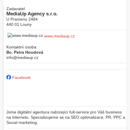
Zadavatel:
MediaUp Agency s.r.o.
U Pramenu 2484
440 01
Louny
www.mediaup.cz
Kontaktní osoba:
Bc. Petra Houdová
info@mediaup.cz
Facebook
Jsme digitální agentura nabízející full-service pro Váš business
na internetu. Specializujeme se na SEO optimalizace, PR, PPC a
Social marketing.