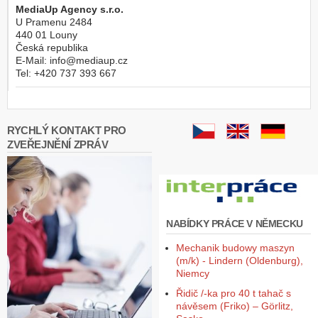
MediaUp Agency s.r.o.
U Pramenu 2484
440 01
Louny
Česká republika
E-Mail:
info@mediaup.cz
Tel:
+420 737 393 667
RYCHLÝ KONTAKT PRO
ZVEŘEJNĚNÍ ZPRÁV
NABÍDKY PRÁCE V NĚMECKU
Mechanik budowy maszyn
(m/k) - Lindern (Oldenburg),
Niemcy
Řidič /-ka pro 40 t tahač s
návěsem (Friko) – Görlitz,