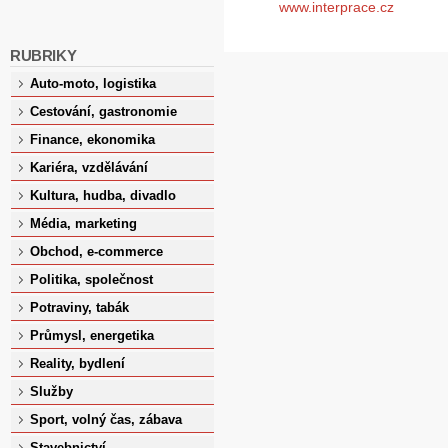
www.interprace.cz
RUBRIKY
Auto-moto, logistika
Cestování, gastronomie
Finance, ekonomika
Kariéra, vzdělávání
Kultura, hudba, divadlo
Média, marketing
Obchod, e-commerce
Politika, společnost
Potraviny, tabák
Průmysl, energetika
Reality, bydlení
Služby
Sport, volný čas, zábava
Stavebnictví