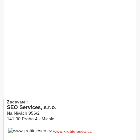
Zadavatel:
SEO Services, s.r.o.
Na Nivách 956/2
141 00
Praha 4 - Michle
www.krotiteleseo.cz