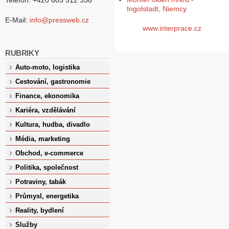
Ingolstadt, Niemcy
E-Mail:
info@pressweb.cz
www.interprace.cz
RUBRIKY
Auto-moto, logistika
Cestování, gastronomie
Finance, ekonomika
Kariéra, vzdělávání
Kultura, hudba, divadlo
Média, marketing
Obchod, e-commerce
Politika, společnost
Potraviny, tabák
Průmysl, energetika
Reality, bydlení
Služby