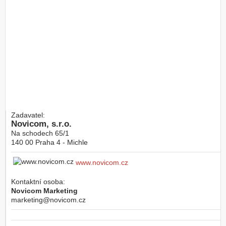
Zadavatel:
Novicom, s.r.o.
Na schodech 65/1
140 00
Praha 4 - Michle
www.novicom.cz
Kontaktní osoba:
Novicom Marketing
marketing@novicom.cz