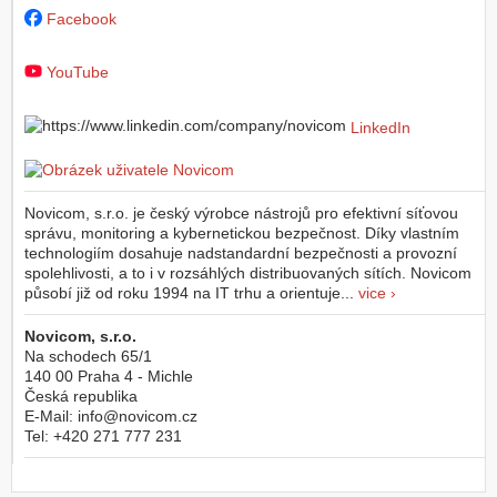
Facebook
YouTube
LinkedIn
Novicom, s.r.o. je český výrobce nástrojů pro efektivní síťovou
správu, monitoring a kybernetickou bezpečnost. Díky vlastním
technologiím dosahuje nadstandardní bezpečnosti a provozní
spolehlivosti, a to i v rozsáhlých distribuovaných sítích. Novicom
působí již od roku 1994 na IT trhu a orientuje...
vice ›
Novicom, s.r.o.
Na schodech 65/1
140 00
Praha 4 - Michle
Česká republika
E-Mail:
info@novicom.cz
Tel:
+420 271 777 231