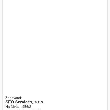
Zadavatel:
SEO Services, s.r.o.
Na Nivách 956/2