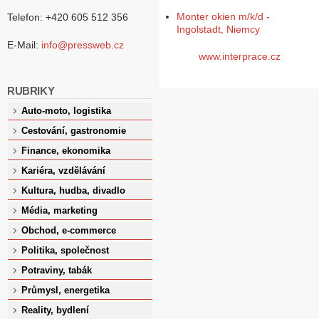
Monter okien m/k/d -
Telefon: +420 605 512 356
Ingolstadt, Niemcy
E-Mail:
info@pressweb.cz
www.interprace.cz
RUBRIKY
Auto-moto, logistika
Cestování, gastronomie
Finance, ekonomika
Kariéra, vzdělávání
Kultura, hudba, divadlo
Média, marketing
Obchod, e-commerce
Politika, společnost
Potraviny, tabák
Průmysl, energetika
Reality, bydlení