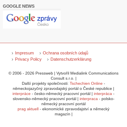
GOOGLE NEWS
Impresum
Ochrana osobních údajů
Privacy Policy
Datenschutzerklärung
© 2006 - 2026 Pressweb | Vytvořil Medialink Communications
Consult s.r.o. |
Další projekty společnosti:
Tschechien Online
-
německojazyčný zpravodajský portál o České republice |
interpráce
- česko-německý pracovní portál |
interpráca
-
slovensko-německý pracovní portál |
interpraca
- polsko-
německý pracovní portál
prag aktuell
- ekonomické zpravodajství a německý
magazín |