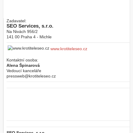
Zadavatel:
SEO Services, s.r.o.
Na Nivách 956/2
141 00
Praha 4 - Michle
www.krotiteleseo.cz
Kontaktní osoba:
Alena Špinarová
Vedoucí kanceláře
pressweb@krotiteleseo.cz
SEO Services, s.r.o.