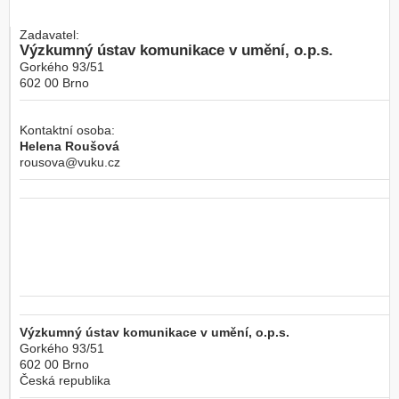
Zadavatel:
Výzkumný ústav komunikace v umění, o.p.s.
Gorkého 93/51
602 00
Brno
Kontaktní osoba:
Helena Roušová
rousova@vuku.cz
Výzkumný ústav komunikace v umění, o.p.s.
Gorkého 93/51
602 00
Brno
Česká republika