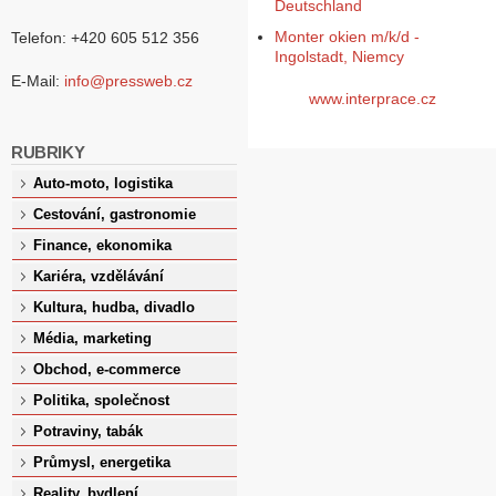
Deutschland
Monter okien m/k/d -
Telefon: +420 605 512 356
Ingolstadt, Niemcy
E-Mail:
info@pressweb.cz
www.interprace.cz
RUBRIKY
Auto-moto, logistika
Cestování, gastronomie
Finance, ekonomika
Kariéra, vzdělávání
Kultura, hudba, divadlo
Média, marketing
Obchod, e-commerce
Politika, společnost
Potraviny, tabák
Průmysl, energetika
Reality, bydlení