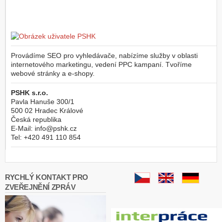
Provádíme SEO pro vyhledávače, nabízíme služby v oblasti
internetového marketingu, vedení PPC kampaní. Tvoříme
webové stránky a e-shopy.
PSHK s.r.o.
Pavla Hanuše 300/1
500 02
Hradec Králové
Česká republika
E-Mail:
info@pshk.cz
Tel:
+420 491 110 854
RYCHLÝ KONTAKT PRO
ZVEŘEJNĚNÍ ZPRÁV