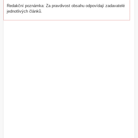
Redakční poznámka: Za pravdivost obsahu odpovídají zadavatelé
jednotlivých článků.