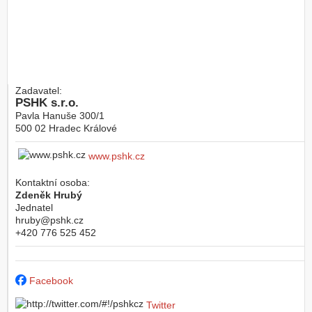
Zadavatel:
PSHK s.r.o.
Pavla Hanuše 300/1
500 02
Hradec Králové
www.pshk.cz
Kontaktní osoba:
Zdeněk Hrubý
Jednatel
hruby@pshk.cz
+420 776 525 452
Facebook
Twitter