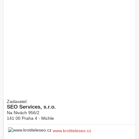
Zadavatel:
SEO Services, s.r.o.
Na Nivách 956/2
141 00
Praha 4 - Michle
www.krotiteleseo.cz