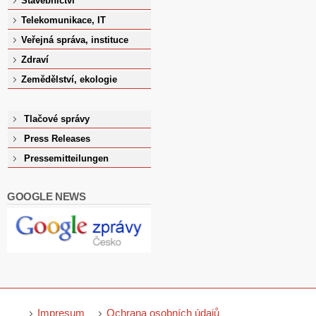
Stavebnictví
Telekomunikace, IT
Veřejná správa, instituce
Zdraví
Zemědělství, ekologie
Tlačové správy
Press Releases
Pressemitteilungen
GOOGLE NEWS
Impresum
Ochrana osobních údajů