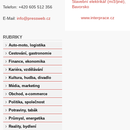
Stavební elektrikář (m/ž/jiné),
Bavorsko
Telefon: +420 605 512 356
www.interprace.cz
E-Mail:
info@pressweb.cz
RUBRIKY
Auto-moto, logistika
Cestování, gastronomie
Finance, ekonomika
Kariéra, vzdělávání
Kultura, hudba, divadlo
Média, marketing
Obchod, e-commerce
Politika, společnost
Potraviny, tabák
Průmysl, energetika
Reality, bydlení