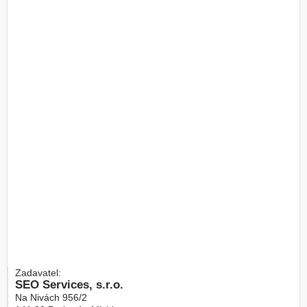
Zadavatel:
SEO Services, s.r.o.
Na Nivách 956/2