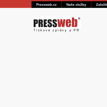
Pressweb.cz
Naše služby
Založi
Pressweb
Tiskové zprávy a PR