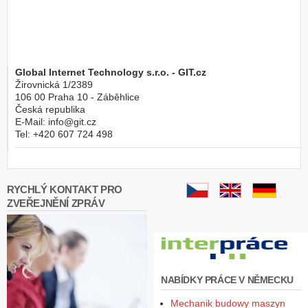
Global Internet Technology s.r.o. - GIT.cz
Žirovnická 1/2389
106 00
Praha 10 - Záběhlice
Česká republika
E-Mail:
info@git.cz
Tel:
+420 607 724 498
RYCHLÝ KONTAKT PRO
ZVEŘEJNĚNÍ ZPRÁV
NABÍDKY PRÁCE V NĚMECKU
Mechanik budowy maszyn