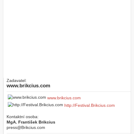
Zadavatel:
www.brikcius.com
www.brikcius.com
http://Festival.Brikcius.com
Kontaktní osoba:
MgA. František Brikcius
press@Brikcius.com