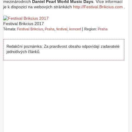
mezinárodních
Daniel Pearl World Music Days
. Více informací
je k dispozici na webových stránkách
http://Festival.Brikcius.com
.
Festival Brikcius 2017
|
Témata:
Festival Brikcius
,
Praha
,
festival
,
koncert
Region:
Praha
Redakční poznámka: Za pravdivost obsahu odpovídají zadavatelé
jednotlivých článků.