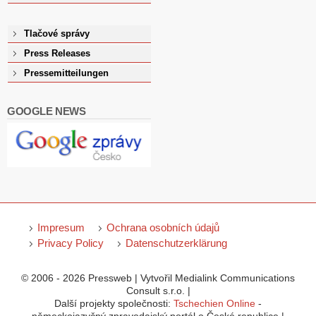
Tlačové správy
Press Releases
Pressemitteilungen
GOOGLE NEWS
Impresum
Ochrana osobních údajů
Privacy Policy
Datenschutzerklärung
© 2006 - 2026 Pressweb | Vytvořil Medialink Communications
Consult s.r.o. |
Další projekty společnosti:
Tschechien Online
-
německojazyčný zpravodajský portál o České republice |