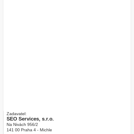
Zadavatel:
SEO Services, s.r.o.
Na Nivách 956/2
141 00
Praha 4 - Michle