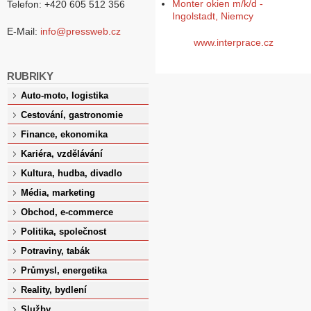
Monter okien m/k/d -
Telefon: +420 605 512 356
Ingolstadt, Niemcy
E-Mail:
info@pressweb.cz
www.interprace.cz
RUBRIKY
Auto-moto, logistika
Cestování, gastronomie
Finance, ekonomika
Kariéra, vzdělávání
Kultura, hudba, divadlo
Média, marketing
Obchod, e-commerce
Politika, společnost
Potraviny, tabák
Průmysl, energetika
Reality, bydlení
Služby