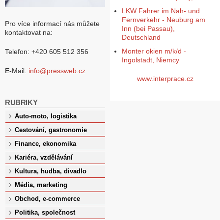
LKW Fahrer im Nah- und
Fernverkehr - Neuburg am
Pro více informací nás můžete
Inn (bei Passau),
kontaktovat na:
Deutschland
Monter okien m/k/d -
Telefon: +420 605 512 356
Ingolstadt, Niemcy
E-Mail:
info@pressweb.cz
www.interprace.cz
RUBRIKY
Auto-moto, logistika
Cestování, gastronomie
Finance, ekonomika
Kariéra, vzdělávání
Kultura, hudba, divadlo
Média, marketing
Obchod, e-commerce
Politika, společnost