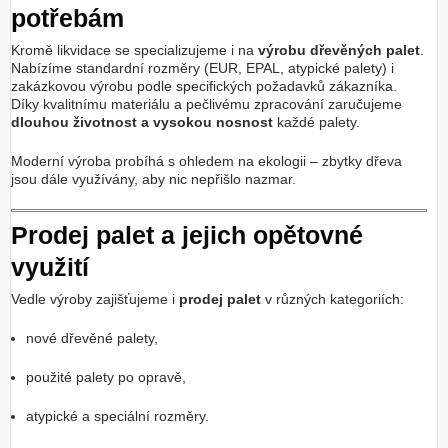
potřebám
Kromě likvidace se specializujeme i na
výrobu dřevěných palet
.
Nabízíme standardní rozměry (EUR, EPAL, atypické palety) i
zakázkovou výrobu podle specifických požadavků zákazníka.
Díky kvalitnímu materiálu a pečlivému zpracování zaručujeme
dlouhou životnost a vysokou nosnost
každé palety.
Moderní výroba probíhá s ohledem na ekologii – zbytky dřeva
jsou dále využívány, aby nic nepřišlo nazmar.
Prodej palet a jejich opětovné
využití
Vedle výroby zajišťujeme i
prodej palet
v různých kategoriích:
nové dřevěné palety,
použité palety po opravě,
atypické a speciální rozměry.