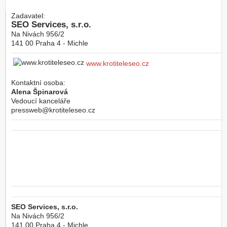
Zadavatel:
SEO Services, s.r.o.
Na Nivách 956/2
141 00
Praha 4 - Michle
www.krotiteleseo.cz
Kontaktní osoba:
Alena Špinarová
Vedoucí kanceláře
pressweb@krotiteleseo.cz
SEO Services, s.r.o.
Na Nivách 956/2
141 00
Praha 4 - Michle