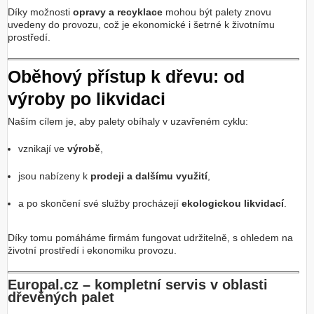
Díky možnosti
opravy a recyklace
mohou být palety znovu
uvedeny do provozu, což je ekonomické i šetrné k životnímu
prostředí.
Oběhový přístup k dřevu: od
výroby po likvidaci
Naším cílem je, aby palety obíhaly v uzavřeném cyklu:
vznikají ve
výrobě
,
jsou nabízeny k
prodeji a dalšímu využití
,
a po skončení své služby procházejí
ekologickou likvidací
.
Díky tomu pomáháme firmám fungovat udržitelně, s ohledem na
životní prostředí i ekonomiku provozu.
Europal.cz – kompletní servis v oblasti
dřevěných palet