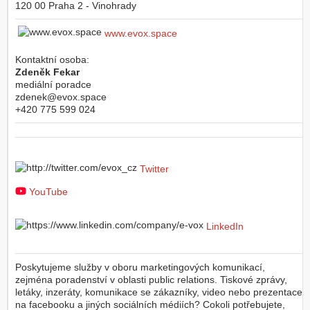
120 00
Praha 2 - Vinohrady
www.evox.space
Kontaktní osoba:
Zdeněk Fekar
mediální poradce
zdenek@evox.space
+420 775 599 024
Twitter
YouTube
LinkedIn
Poskytujeme služby v oboru marketingových komunikací,
zejména poradenství v oblasti public relations. Tiskové zprávy,
letáky, inzeráty, komunikace se zákazníky, video nebo prezentace
na facebooku a jiných sociálních médiích? Cokoli potřebujete,