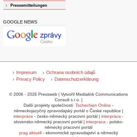
Pressemitteilungen
GOOGLE NEWS
Impresum
Ochrana osobních údajů
Privacy Policy
Datenschutzerklärung
© 2006 - 2026 Pressweb | Vytvořil Medialink Communications
Consult s.r.o. |
Další projekty společnosti:
Tschechien Online
-
německojazyčný zpravodajský portál o České republice |
interpráce
- česko-německý pracovní portál |
interpráca
-
slovensko-německý pracovní portál |
interpraca
- polsko-
německý pracovní portál
prag aktuell
- ekonomické zpravodajství a německý