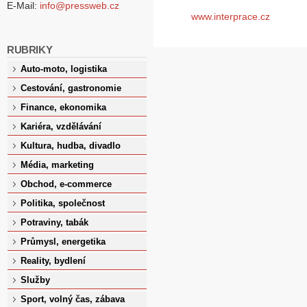
E-Mail:
info@pressweb.cz
www.interprace.cz
RUBRIKY
Auto-moto, logistika
Cestování, gastronomie
Finance, ekonomika
Kariéra, vzdělávání
Kultura, hudba, divadlo
Média, marketing
Obchod, e-commerce
Politika, společnost
Potraviny, tabák
Průmysl, energetika
Reality, bydlení
Služby
Sport, volný čas, zábava