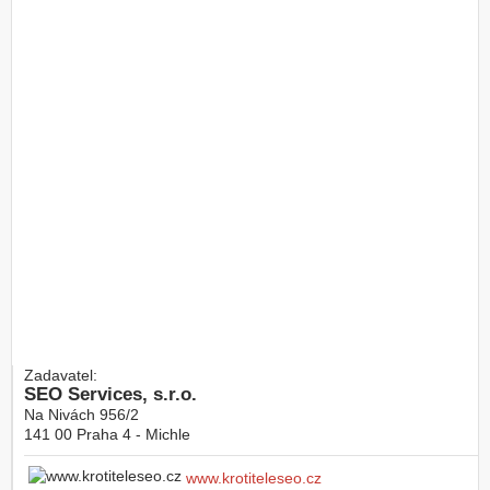
Zadavatel:
SEO Services, s.r.o.
Na Nivách 956/2
141 00
Praha 4 - Michle
www.krotiteleseo.cz