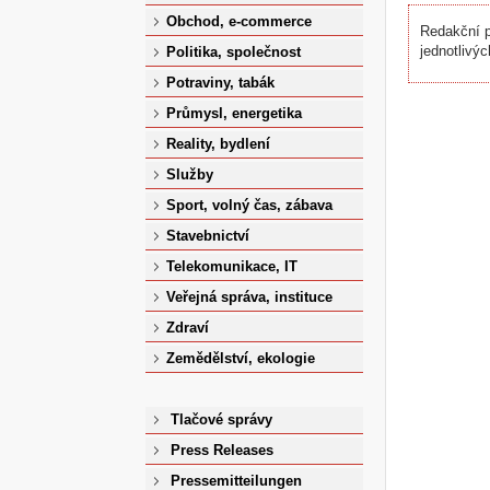
Obchod, e-commerce
Redakční p
jednotlivýc
Politika, společnost
Potraviny, tabák
Průmysl, energetika
Reality, bydlení
Služby
Sport, volný čas, zábava
Stavebnictví
Telekomunikace, IT
Veřejná správa, instituce
Zdraví
Zemědělství, ekologie
Tlačové správy
Press Releases
Pressemitteilungen