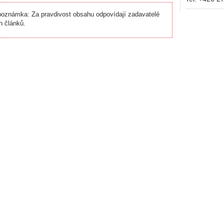
oznámka: Za pravdivost obsahu odpovídají zadavatelé
h článků.