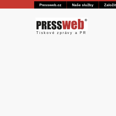
Pressweb.cz
Naše služby
Založi
Pressweb
Tiskové zprávy a PR