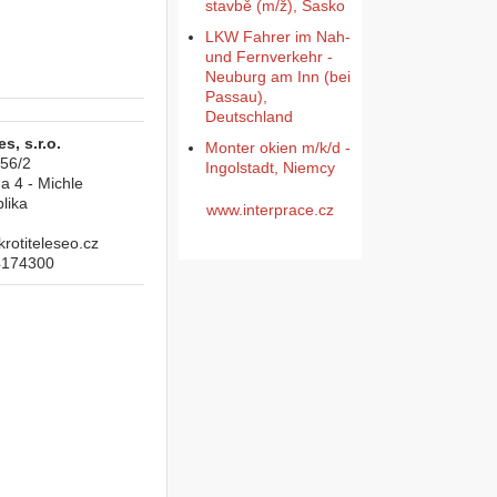
stavbě (m/ž), Sasko
LKW Fahrer im Nah-
und Fernverkehr -
Neuburg am Inn (bei
Passau),
Deutschland
s, s.r.o.
Monter okien m/k/d -
956/2
Ingolstadt, Niemcy
a 4 - Michle
lika
www.interprace.cz
otiteleseo.cz
4174300