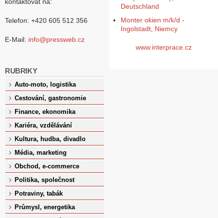
kontaktovat na:
Deutschland
Monter okien m/k/d -
Telefon: +420 605 512 356
Ingolstadt, Niemcy
E-Mail:
info@pressweb.cz
www.interprace.cz
RUBRIKY
Auto-moto, logistika
Cestování, gastronomie
Finance, ekonomika
Kariéra, vzdělávání
Kultura, hudba, divadlo
Média, marketing
Obchod, e-commerce
Politika, společnost
Potraviny, tabák
Průmysl, energetika