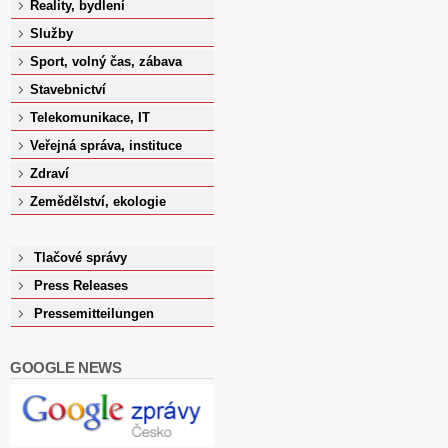
Reality, bydlení
Služby
Sport, volný čas, zábava
Stavebnictví
Telekomunikace, IT
Veřejná správa, instituce
Zdraví
Zemědělství, ekologie
Tlačové správy
Press Releases
Pressemitteilungen
GOOGLE NEWS